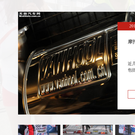
20
摩
近
包括