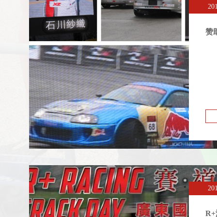
20
赞
20