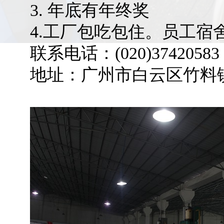
3. 年底有年终奖
4.工厂包吃包住。员工宿
联系电话：(020)37420583
地址：广州市白云区竹料镇