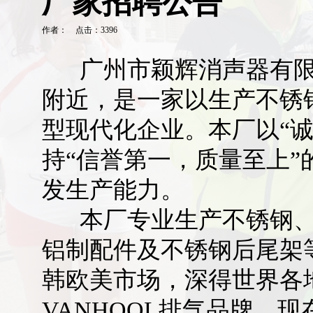
厂家招聘公告
作者： 点击：3396
广州市颖辉消声器有限公
附近，是一家以生产不锈
型现代化企业。本厂以“
持“信誉第一，质量至上
发生产能力。
本厂专业生产不锈钢、
铝制配件及不锈钢后尾架
韩欧美市场，深得世界各地
VANHOOL排气品牌，