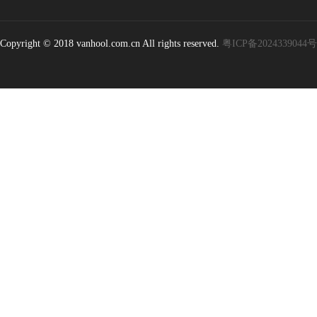
Copyright © 2018 vanhool.com.cn All rights reserved.
粤ICP备2024339044号